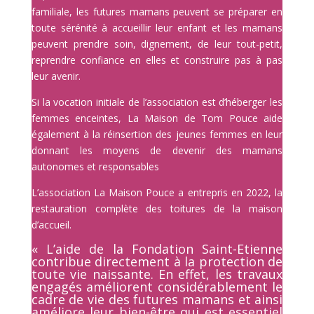
familiale, les futures mamans peuvent se préparer en
toute sérénité à accueillir leur enfant et les mamans
peuvent prendre soin, dignement, de leur tout-petit,
reprendre confiance en elles et construire pas à pas
leur avenir.
Si la vocation initiale de l’association est d’héberger les
femmes enceintes, La Maison de Tom Pouce aide
également à la réinsertion des jeunes femmes en leur
donnant les moyens de devenir des mamans
autonomes et responsables
L’association La Maison Pouce a entrepris en 2022, la
restauration complète des toitures de la maison
d’accueil.
« L’aide de la Fondation Saint-Etienne
contribue directement à la protection de
toute vie naissante. En effet, les travaux
engagés améliorent considérablement le
cadre de vie des futures mamans et ainsi
améliore leur bien-être qui est essentiel