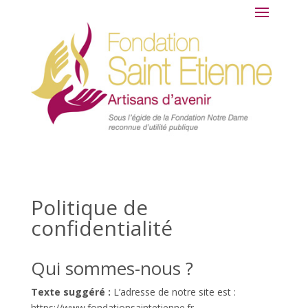
Politique de
confidentialité
Qui sommes-nous ?
Texte suggéré :
L’adresse de notre site est :
https://www.fondationsaintetienne.fr.