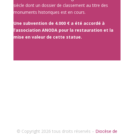
siècle dont un dossier de classement au titre des
monuments historiques est en cours.
Une subvention de 4.000 € a été accordé à
l’association ANODA pour la restauration et la
mise en valeur de cette statue.
© Copyright 2026 tous droits réservés –
Diocèse de