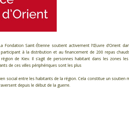
La Fondation Saint-Étienne soutient activement l’Œuvre d’Orient da
 participant à la distribution et au financement de 200 repas chaud
région de Kiev. Il s’agit de personnes habitant dans les zones les
tants de ces villes périphériques sont les plus
en social entre les habitants de la région. Cela constitue un soutien 
raversent depuis le début de la guerre.