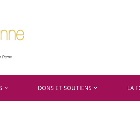
S
DONS ET SOUTIENS
LA 